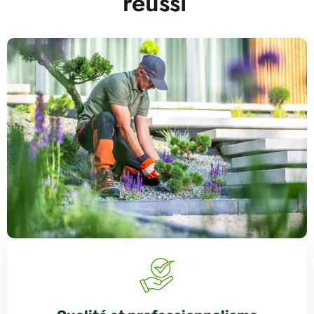
réussi